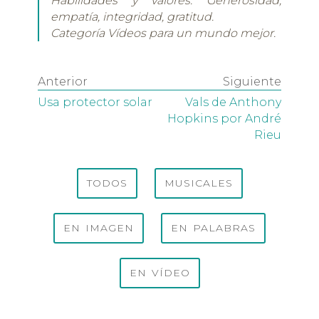
Habilidades y valores: Generosidad,
empatía, integridad, gratitud.
Categoría Vídeos para un mundo mejor.
Anterior
Siguiente
Usa protector solar
Vals de Anthony
Hopkins por André
Rieu
TODOS
MUSICALES
EN IMAGEN
EN PALABRAS
EN VÍDEO