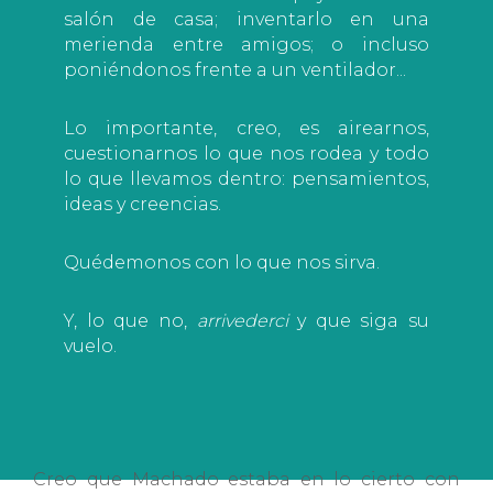
salón de casa; inventarlo en una
merienda entre amigos; o incluso
poniéndonos frente a un ventilador...
Lo importante, creo, es airearnos,
cuestionarnos lo que nos rodea y todo
lo que llevamos dentro: pensamientos,
ideas y creencias.
Quédemonos con lo que nos sirva.
Y, lo que no,
arrivederci
y que siga su
vuelo.
Creo que Machado estaba en lo cierto con