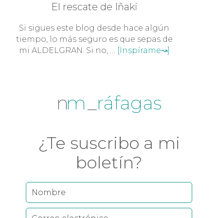
El rescate de Iñaki
Si sigues este blog desde hace algún
tiempo, lo más seguro es que sepas de
mi ALDELGRAN. Si no, …
[Inspírame↝]
n
m
_
rafagas
¿Te suscribo a mi
boletín?