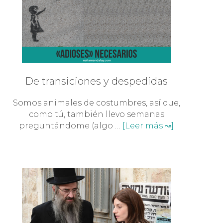
De transiciones y despedidas
Somos animales de costumbres, así que,
como tú, también llevo semanas
preguntándome (algo …
[Leer más ↝]