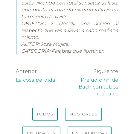
estás viviendo con total sensatez. ¿Hasta
qué punto el mundo externo influye en
tu manera de vivir?
OBJETIVO 2: Decidir una acción al
respecto que vas a llevar a cabo mañana
mismo.
AUTOR: José Mujica.
CATEGORÍA: Palabras que iluminan.
Anterior
Siguiente
La cosa perdida
Preludio nº1 de
Bach con tubos
musicales
TODOS
MUSICALES
EN IMAGEN
EN PALABRAS