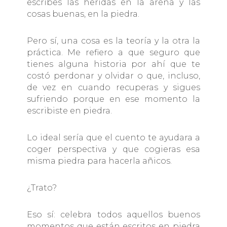
escribes las heridas en la arena y las
cosas buenas, en la piedra.
Pero sí, una cosa es la teoría y la otra la
práctica. Me refiero a que seguro que
tienes alguna historia por ahí que te
costó perdonar y olvidar o que, incluso,
de vez en cuando recuperas y sigues
sufriendo porque en ese momento la
escribiste en piedra.
Lo ideal sería que el cuento te ayudara a
coger perspectiva y que cogieras esa
misma piedra para hacerla añicos.
¿Trato?
Eso sí: celebra todos aquellos buenos
momentos que están escritos en piedra