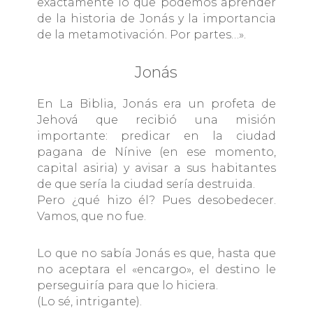
exactamente lo que podemos aprender
de la historia de Jonás y la importancia
de la metamotivación. Por partes…».
Jonás
En La Biblia, Jonás era un profeta de
Jehová que recibió una misión
importante: predicar en la ciudad
pagana de Nínive (en ese momento,
capital asiria) y avisar a sus habitantes
de que sería la ciudad sería destruida.
Pero ¿qué hizo él? Pues desobedecer.
Vamos, que no fue.
Lo que no sabía Jonás es que, hasta que
no aceptara el «encargo», el destino le
perseguiría para que lo hiciera.
(Lo sé, intrigante).