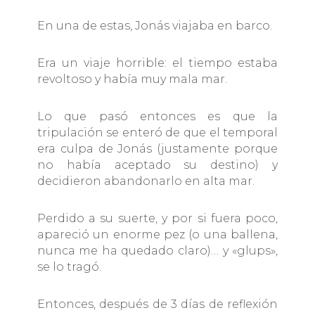
En una de estas, Jonás viajaba en barco.
Era un viaje horrible: el tiempo estaba
revoltoso y había muy mala mar.
Lo que pasó entonces es que la
tripulación se enteró de que el temporal
era culpa de Jonás (justamente porque
no había aceptado su destino) y
decidieron abandonarlo en alta mar.
Perdido a su suerte, y por si fuera poco,
apareció un enorme pez (o una ballena,
nunca me ha quedado claro)… y «glups»,
se lo tragó.
Entonces, después de 3 días de reflexión