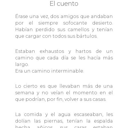
El cuento
Érase una vez, dos amigos que andaban
por el siempre sofocante desierto.
Habían perdido sus camellos y tenían
que cargar con todos sus bártulos.
Estaban exhaustos y hartos de un
camino que cada día se les hacía más
largo.
Era un camino interminable.
Lo cierto es que llevaban más de una
semana y no veían el momento en el
que podrían, por fin, volver a sus casas.
La comida y el agua escaseaban, les
dolían las piernas, tenían la espalda
hecha añicos, sus caras estaban