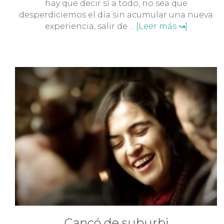
hay que decir sí a todo, no sea que
desperdiciemos el día sin acumular una nueva
experiencia, salir de ...
[Leer más ↝]
Cançó de suburbi