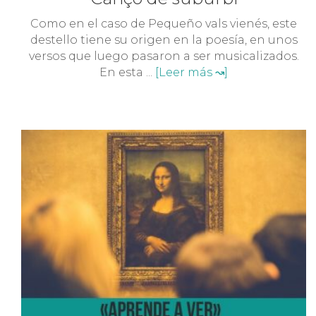
Como en el caso de Pequeño vals vienés, este
destello tiene su origen en la poesía, en unos
versos que luego pasaron a ser musicalizados.
En esta ...
[Leer más ↝]