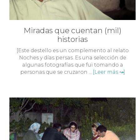
Miradas que cuentan (mil)
historias
[Este destello es un complemento al relato
Noches y días persas. Es una selección de
algunas fotografías que fui tomando a
personas que se cruzaron ...
[Leer más ↝]