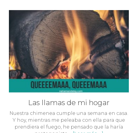
Las llamas de mi hogar
Nuestra chimenea cumple una semana en casa.
Y hoy, mientras me peleaba con ella para que
prendiera el fuego, he pensado que la haría