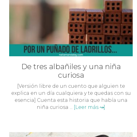
De tres albañiles y una niña
curiosa
[Versión libre de un cuento que alguien te
explica en un día cualquiera y te quedas con su
esencia] Cuenta esta historia que había una
niña curiosa ...
[Leer más ↝]