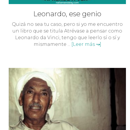
Leonardo, ese genio
Quizá no sea tu caso, pero si yo me encuentro
un libro que se titula Atrévase a pensar como
Leonardo da Vinci, tengo que leerlo sí o sí y
mismamente ...
[Leer más ↝]